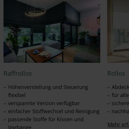
Raffrollos
Rollos
Höhenverstellung und Steuerung
Abdeck
flexibel
für al
verspannte Version verfügbar
sicher
einfacher Stoffwechsel und Reinigung
nachha
passende Stoffe für Kissen und
Mehr erf
Vorhänge