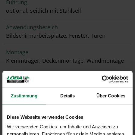
Führung
optional, seitlich mit Stahlseil
Anwendungsbereich
Bildschirmarbeitsplätze, Fenster, Türen
Montage
Klemmträger, Deckenmontage, Wandmontage
Zustimmung
Details
Über Cookies
Diese Webseite verwendet Cookies
Wir verwenden Cookies, um Inhalte und Anzeigen zu
personalisieren, Funktionen für soziale Medien anbieten