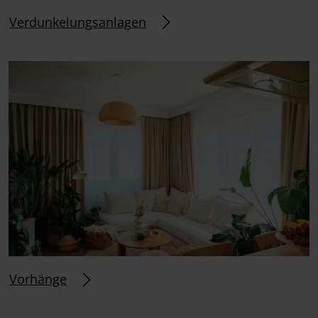
Verdunkelungsanlagen
Vorhänge