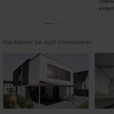
Unters
einfac
Das könnte Sie auch interessieren