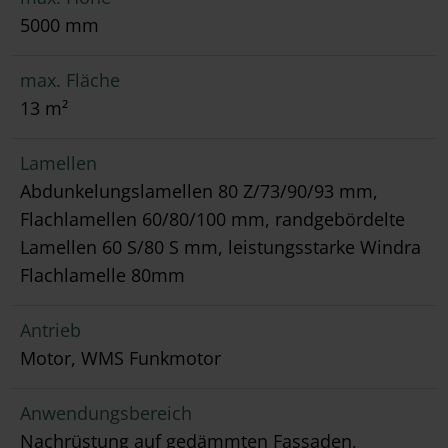
5000 mm
max. Fläche
13 m²
Lamellen
Abdunkelungslamellen 80 Z/73/90/93 mm,
Flachlamellen 60/80/100 mm, randgebördelte
Lamellen 60 S/80 S mm, leistungsstarke Windra
Flachlamelle 80mm
Antrieb
Motor, WMS Funkmotor
Anwendungsbereich
Nachrüstung auf gedämmten Fassaden,