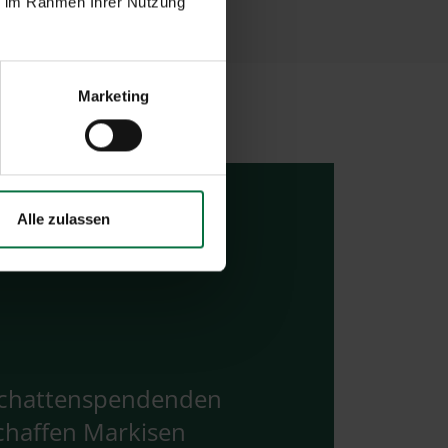
ie im Rahmen Ihrer Nutzung
Marketing
Alle zulassen
 schattenspendenden
chaffen Markisen