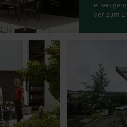
einen gem
der zum E