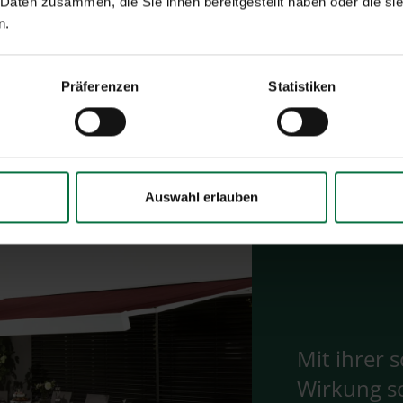
 Daten zusammen, die Sie ihnen bereitgestellt haben oder die s
n.
Präferenzen
Statistiken
Auswahl erlauben
Mit ihrer
Wirkung s