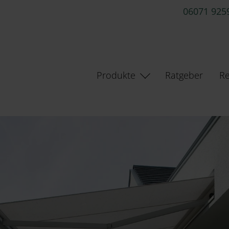
06071 925
Produkte
Ratgeber
Re