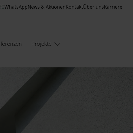
90
WhatsApp
News & Aktionen
Kontakt
Über uns
Karriere
ferenzen
Projekte