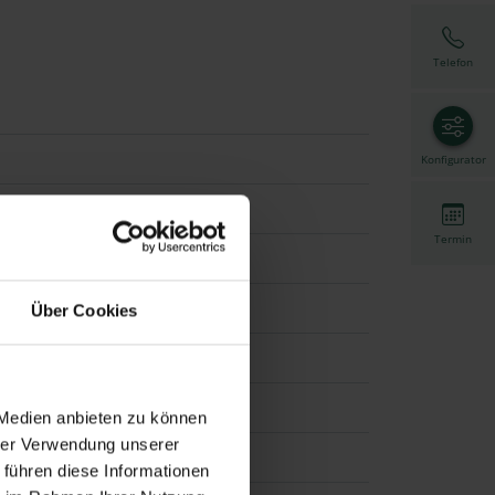
Telefon
Konfigurator
Termin
Über Cookies
Twilight Pearl
 Medien anbieten zu können
hrer Verwendung unserer
 führen diese Informationen