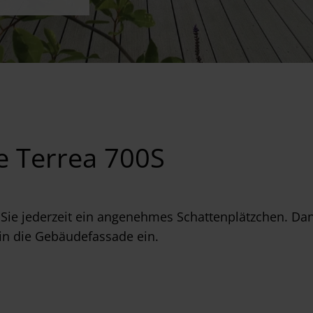
e Terrea 700S
 Sie jederzeit ein angenehmes Schattenplätzchen. D
 in die Gebäudefassade ein.