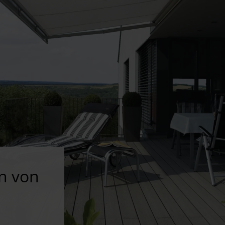
n von