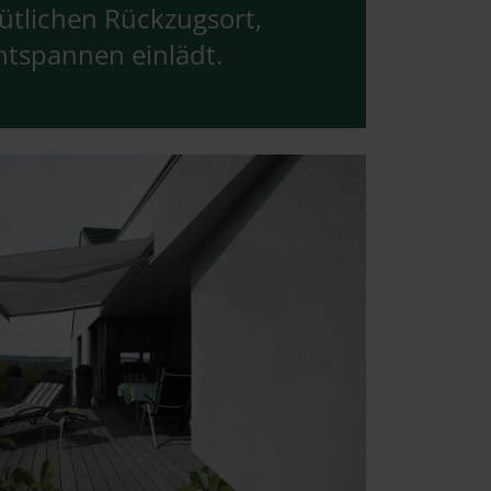
ütlichen Rückzugsort,
ntspannen einlädt.