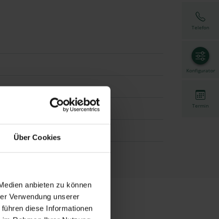
Telefon
Konfigurator
Termin
ität - HWF Feinstruktur
Über Cookies
 Medien anbieten zu können
hrer Verwendung unserer
 führen diese Informationen