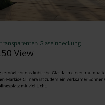
r transparenten Glaseindeckung
L50 View
 ermöglicht das kubische Glasdach einen traumhaften
n-Markise Climara ist zudem ein wirksamer Sonnensch
ingsplatz mit viel Licht.