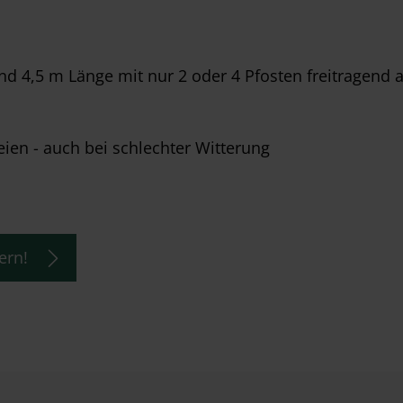
nd 4,5 m Länge mit nur 2 oder 4 Pfosten freitragend 
eien - auch bei schlechter Witterung
ern!