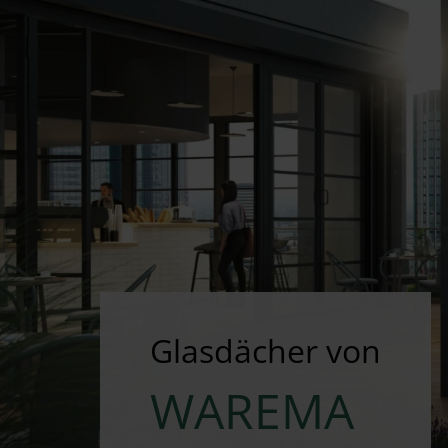
Glasdächer von
WAREMA