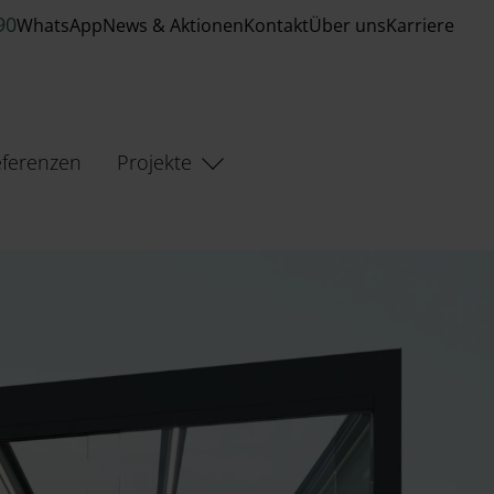
90
WhatsApp
News & Aktionen
Kontakt
Über uns
Karriere
ferenzen
Projekte