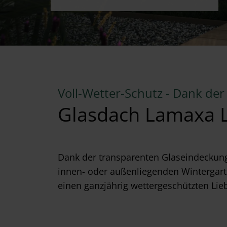
Voll-Wetter-Schutz - Dank de
Glasdach Lamaxa 
Dank der transparenten Glaseindeckung
innen- oder außenliegenden Wintergarte
einen ganzjährig wettergeschützten Liebl