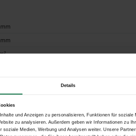
0 mm
0 mm
 m²
erbeschichtet gem. WAREMA Farbwelt, Oberflächenqual
stehend, Wandanbindung
Details
Cookies
nhalte und Anzeigen zu personalisieren, Funktionen für soziale
Website zu analysieren. Außerdem geben wir Informationen zu I
r soziale Medien, Werbung und Analysen weiter. Unsere Partner