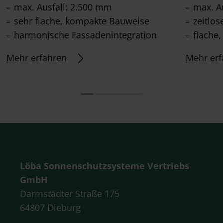
max. Ausfall: 2.500 mm
max. A
sehr flache, kompakte Bauweise
zeitlo
harmonische Fassadenintegration
flache
Mehr erfahren
Mehr erf
Löba Sonnenschutzsysteme Vertriebs
GmbH
Darmstädter Straße 175
64807 Dieburg