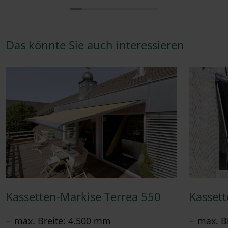
Das könnte Sie auch interessieren
Kassetten-Markise Terrea 550
Kasset
max. Breite: 4.500 mm
max. B