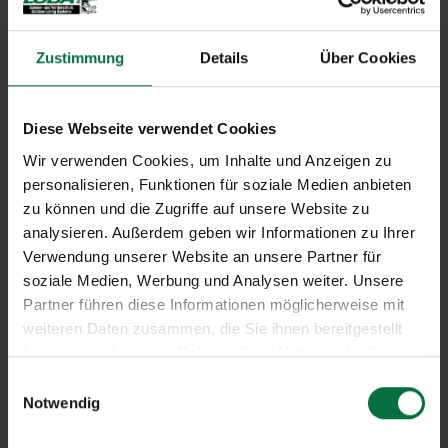
Zustimmung
Details
Über Cookies
Diese Webseite verwendet Cookies
Wir verwenden Cookies, um Inhalte und Anzeigen zu
personalisieren, Funktionen für soziale Medien anbieten
zu können und die Zugriffe auf unsere Website zu
analysieren. Außerdem geben wir Informationen zu Ihrer
Verwendung unserer Website an unsere Partner für
soziale Medien, Werbung und Analysen weiter. Unsere
Partner führen diese Informationen möglicherweise mit
weiteren Daten zusammen, die Sie ihnen bereitgestellt
haben oder die sie im Rahmen Ihrer Nutzung der Dienste
gesammelt haben.
E
Notwendig
i
Schaffen Sie Ihren Schatten immer da,
n