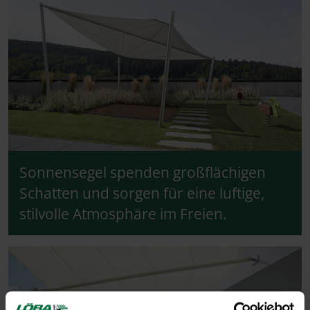
Sonnensegel spenden großflächigen
Schatten und sorgen für eine luftige,
stilvolle Atmosphäre im Freien.