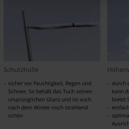
Schutzhülle
Höhenv
sicher vor Feuchtigkeit, Regen und
durch 
Schnee. So behält das Tuch seinen
kann d
ursprünglichen Glanz und ist auch
bietet 
nach dem Winter noch strahlend
einfac
schön
optima
Ausric