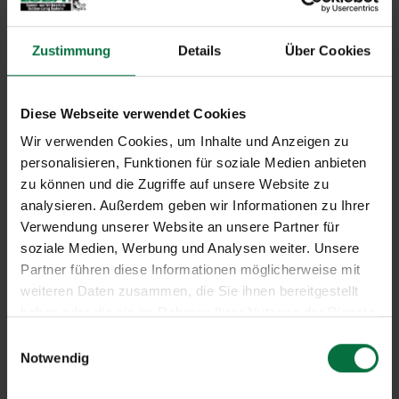
Zustimmung
Details
Über Cookies
Diese Webseite verwendet Cookies
Wir verwenden Cookies, um Inhalte und Anzeigen zu
personalisieren, Funktionen für soziale Medien anbieten
zu können und die Zugriffe auf unsere Website zu
analysieren. Außerdem geben wir Informationen zu Ihrer
Verwendung unserer Website an unsere Partner für
soziale Medien, Werbung und Analysen weiter. Unsere
Partner führen diese Informationen möglicherweise mit
weiteren Daten zusammen, die Sie ihnen bereitgestellt
haben oder die sie im Rahmen Ihrer Nutzung der Dienste
gesammelt haben.
E
Notwendig
i
n