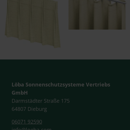
Löba Sonnenschutzsysteme Vertriebs
GmbH
Darmstädter Straße 175
64807 Dieburg
06071 92590
info@loeba.com