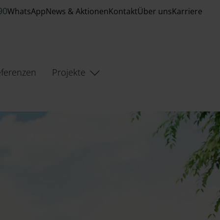
90
WhatsApp
News & Aktionen
Kontakt
Über uns
Karriere
ferenzen
Projekte