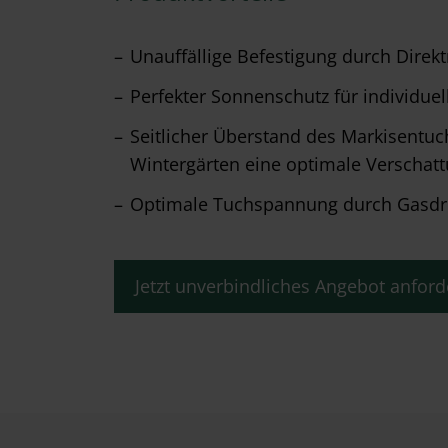
Unauffällige Befestigung durch Dire
Perfekter Sonnenschutz für individuel
Seitlicher Überstand des Markisentu
Wintergärten eine optimale Verschat
Optimale Tuchspannung durch Gasdr
Jetzt unverbindliches Angebot anford