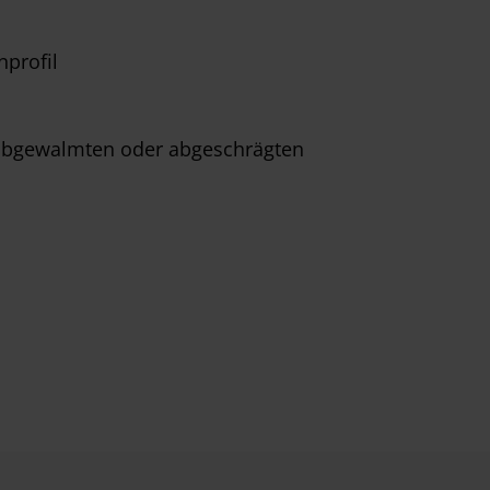
profil
 abgewalmten oder abgeschrägten