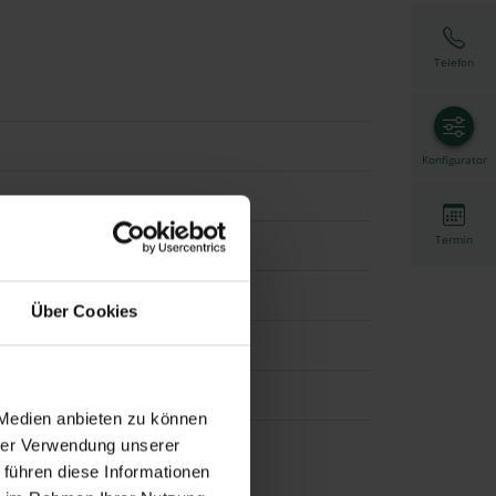
Telefon
Konfigurator
Termin
Über Cookies
 Medien anbieten zu können
hrer Verwendung unserer
 führen diese Informationen