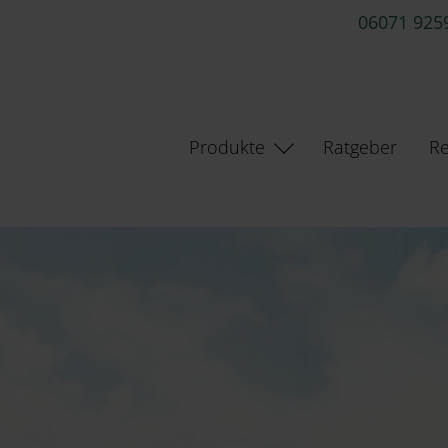
06071 925
Produkte
Ratgeber
Re