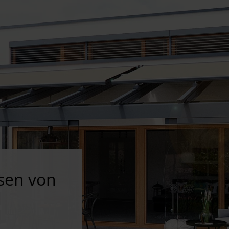
sen von