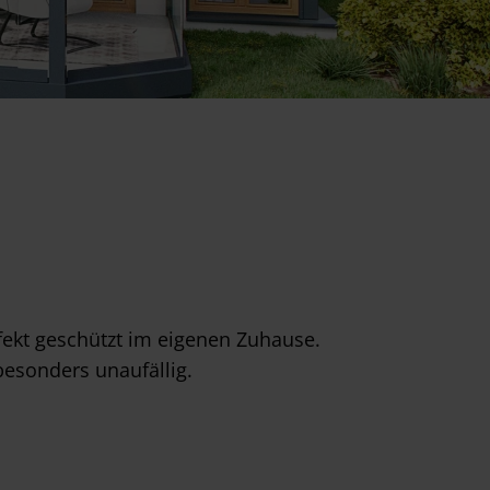
fekt geschützt im eigenen Zuhause.
besonders unaufällig.