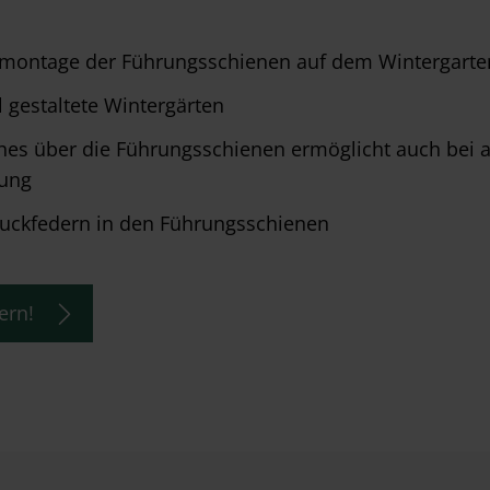
ktmontage der Führungsschienen auf dem Wintergarten
l gestaltete Wintergärten
ches über die Führungsschienen ermöglicht auch bei
tung
uckfedern in den Führungsschienen
ern!