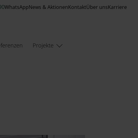
90
WhatsApp
News & Aktionen
Kontakt
Über uns
Karriere
ferenzen
Projekte