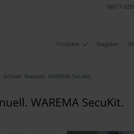
06071 925
Produkte
Ratgeber
Re
r. Schnell. Manuell. WAREMA SecuKit.
anuell. WAREMA SecuKit.