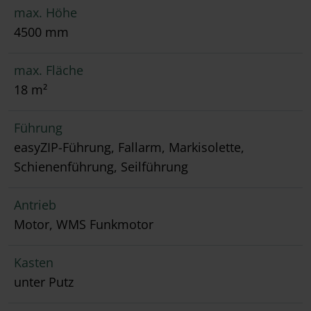
max. Höhe
4500 mm
max. Fläche
18 m²
Führung
easyZIP-Führung, Fallarm, Markisolette,
Schienenführung, Seilführung
Antrieb
Motor, WMS Funkmotor
Kasten
unter Putz