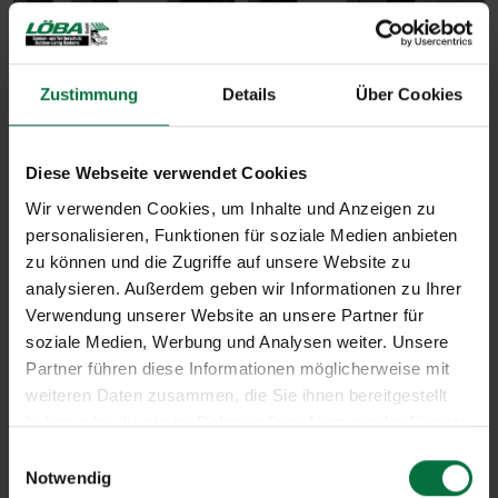
Zustimmung
Details
Über Cookies
Diese Webseite verwendet Cookies
Wir verwenden Cookies, um Inhalte und Anzeigen zu
personalisieren, Funktionen für soziale Medien anbieten
zu können und die Zugriffe auf unsere Website zu
analysieren. Außerdem geben wir Informationen zu Ihrer
Verwendung unserer Website an unsere Partner für
soziale Medien, Werbung und Analysen weiter. Unsere
Partner führen diese Informationen möglicherweise mit
weiteren Daten zusammen, die Sie ihnen bereitgestellt
haben oder die sie im Rahmen Ihrer Nutzung der Dienste
gesammelt haben.
E
Notwendig
i