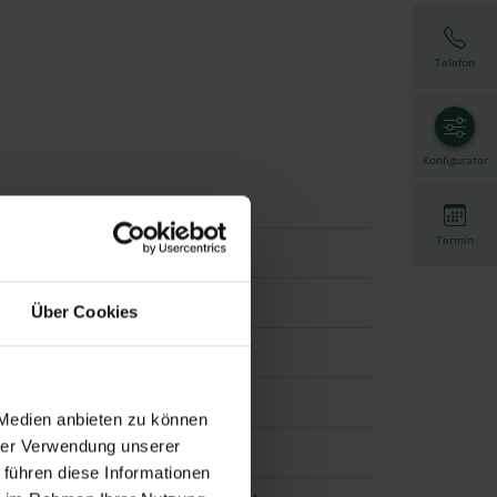
Telefon
Konfigurator
Termin
Über Cookies
nführung, Seilführung
 Medien anbieten zu können
hrer Verwendung unserer
 führen diese Informationen