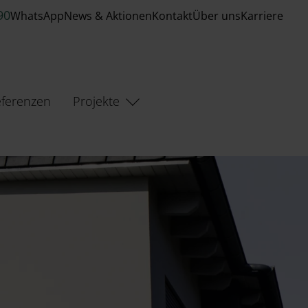
90
WhatsApp
News & Aktionen
Kontakt
Über uns
Karriere
ferenzen
Projekte