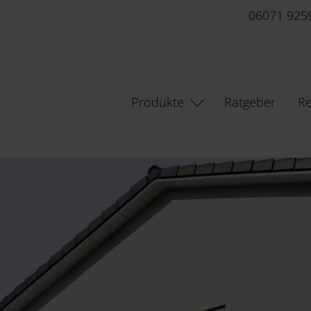
06071 925
Produkte
Ratgeber
Re