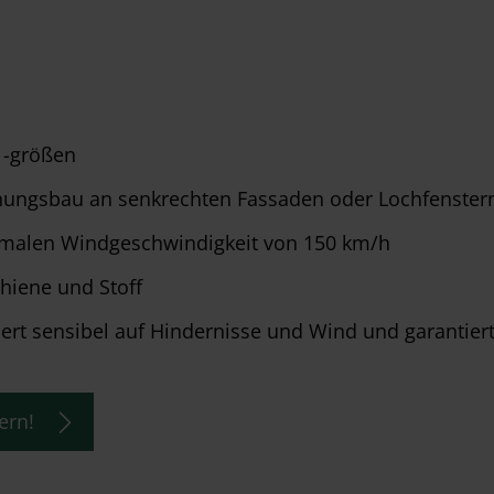
 -größen
hnungsbau an senkrechten Fassaden oder Lochfenster
ximalen Windgeschwindigkeit von 150 km/h
chiene und Stoff
giert sensibel auf Hindernisse und Wind und garanti
ern!