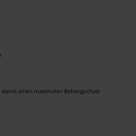
n
ert damit einen maximalen Behangschutz