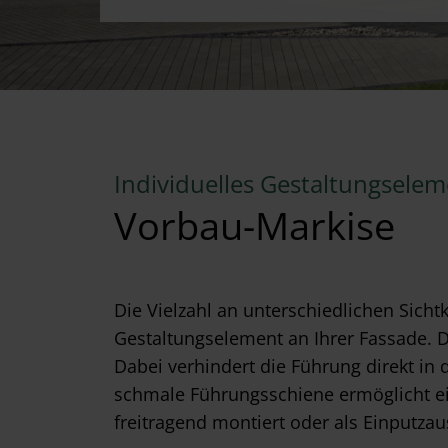
Individuelles Gestaltungsele
Vorbau-Markise
Die Vielzahl an unterschiedlichen Sic
Gestaltungselement an Ihrer Fassade. Di
Dabei verhindert die Führung direkt in d
schmale Führungsschiene ermöglicht ei
freitragend montiert oder als Einputza