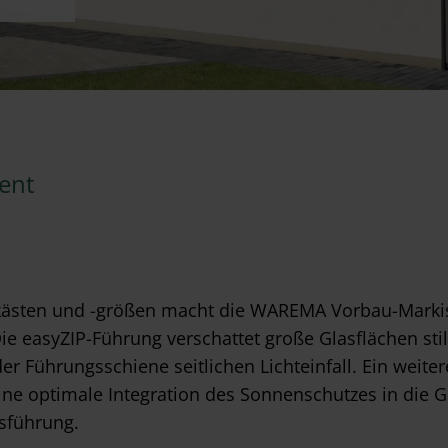
ment
htkästen und -größen macht die WAREMA Vorbau-Marki
e easyZIP-Führung verschattet große Glasflächen sti
er Führungsschiene seitlichen Lichteinfall. Ein weiter
ne optimale Integration des Sonnenschutzes in die G
usführung.