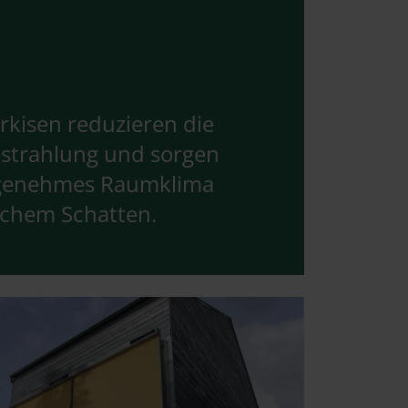
kisen reduzieren die
strahlung und sorgen
ngenehmes Raumklima
ichem Schatten.