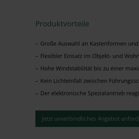
Produktvorteile
Große Auswahl an Kastenformen und
Flexibler Einsatz im Objekt- und Wo
Hohe Windstabilität bis zu einer ma
Kein Lichteinfall zwischen Führungss
Der elektronische Spezialantrieb rea
Jetzt unverbindliches Angebot anford