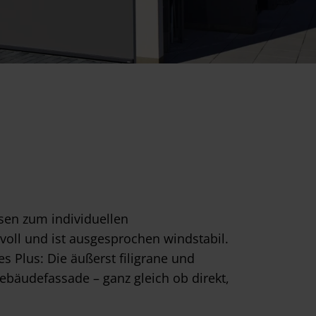
sen zum individuellen
lvoll und ist ausgesprochen windstabil.
es Plus: Die äußerst filigrane und
ebäudefassade – ganz gleich ob direkt,