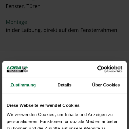
Fenster, Türen
Montage
in der Laibung, direkt auf dem Fensterrahmen
Zustimmung
Details
Über Cookies
Diese Webseite verwendet Cookies
Wir verwenden Cookies, um Inhalte und Anzeigen zu
personalisieren, Funktionen für soziale Medien anbieten
zu können und die Zugriffe auf unsere Website zu