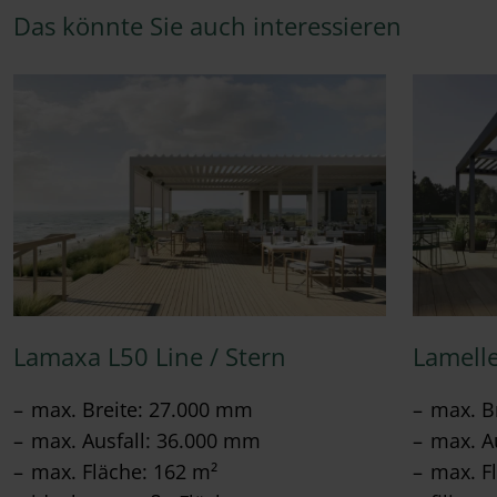
Das könnte Sie auch interessieren
Lamaxa L50 Line / Stern
Lamell
max. Breite: 27.000 mm
max. B
max. Ausfall: 36.000 mm
max. A
max. Fläche: 162 m²
max. F