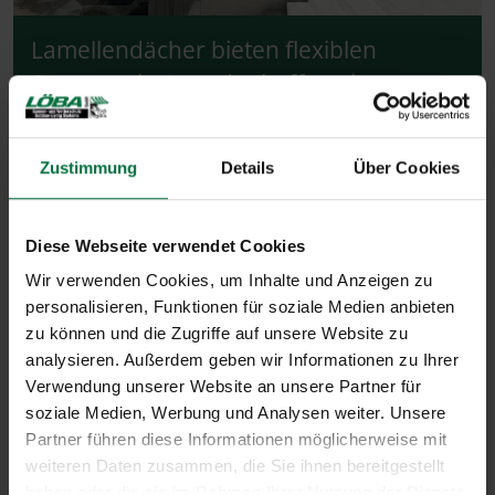
Lamellendächer bieten flexiblen
Sonnenschutz und schaffen eine
angenehme Wohlfühlatmosphäre im
Freien.
Zustimmung
Details
Über Cookies
Diese Webseite verwendet Cookies
Wir verwenden Cookies, um Inhalte und Anzeigen zu
personalisieren, Funktionen für soziale Medien anbieten
zu können und die Zugriffe auf unsere Website zu
analysieren. Außerdem geben wir Informationen zu Ihrer
Verwendung unserer Website an unsere Partner für
soziale Medien, Werbung und Analysen weiter. Unsere
Partner führen diese Informationen möglicherweise mit
weiteren Daten zusammen, die Sie ihnen bereitgestellt
haben oder die sie im Rahmen Ihrer Nutzung der Dienste