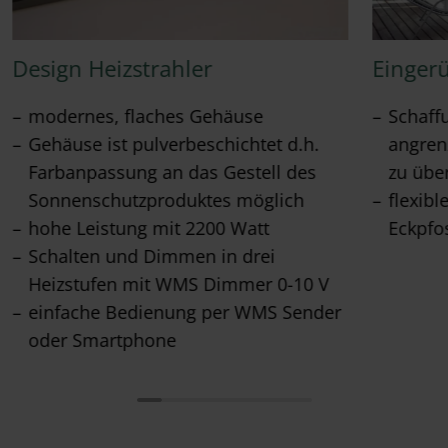
Design Heizstrahler
Eingeru
modernes, flaches Gehäuse
Schaff
Gehäuse ist pulverbeschichtet d.h.
angren
Farbanpassung an das Gestell des
zu üb
Sonnenschutzproduktes möglich
flexibl
hohe Leistung mit 2200 Watt
Eckpfo
Schalten und Dimmen in drei
Heizstufen mit WMS Dimmer 0-10 V
einfache Bedienung per WMS Sender
oder Smartphone